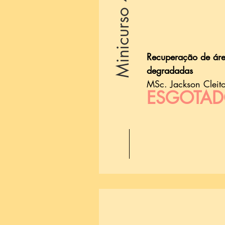
Minicurso 4
Recuperação de ár
degradadas
MSc. Jackson Cleit
ESGOTA