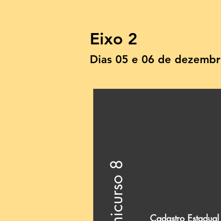
Eixo 2
Dias 05 e 06 de dezemb
Minicurso 8
Cadastro Estadual