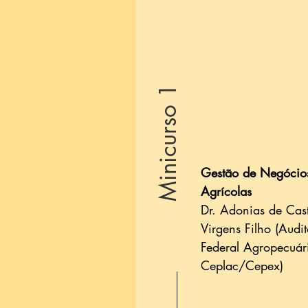
Minicurso 1
Gestão de Negócio
Agrícolas
Dr. Adonias de Cas
Virgens Filho (Audit
Federal Agropecuári
Ceplac/Cepex)