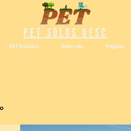
PET SOLOS UESC
PET Criações
Sobre nós
Projetos
ro