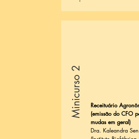
Minicurso 2
Receituário Agronô
(emissão do CFO p
mudas em geral)
Dra. Kaleandra Se
(Instituto Biofábrica