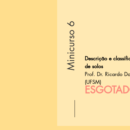
Minicurso 6
Descrição e classif
de solos
Prof. Dr. Ricardo D
(UFSM)
ESGOTA