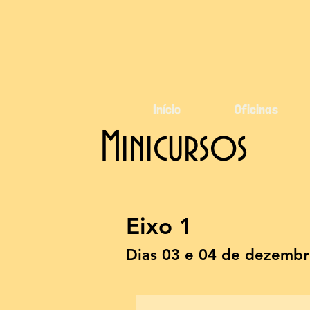
Início
Oficinas
Minicursos
Eixo 1
Dias 03 e 04 de dezemb