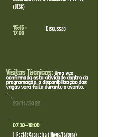
(UESC)
15:45-
Discussão
17:00
Visitas Técnicas:
Uma vez
confirmada esta atividade dentro da
programação, a disponibilização das
vagas será feita durante o evento.
23/11/2022
07:30-18:00
1. Região Cacaueira (Ilhéus/Itabuna)