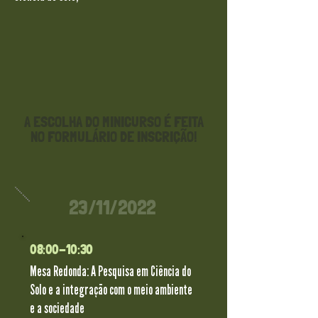
A ESCOLHA DO MINICURSO É FEITA
NO FORMULÁRIO DE INSCRIÇÃO!
23/11/2022
08:00-10:30
Mesa Redonda: A Pesquisa em Ciência do
Solo e a integração com o meio ambiente
e a sociedade