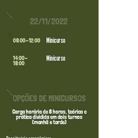
22/11/2022
Minicurso
08:00-12:00
Minicurso
14:00-
18:00
OPÇÕES DE MINICURSOS
Carga horária de 8 horas, teórica e
prática dividida em dois turnos
(manhã e tarde)