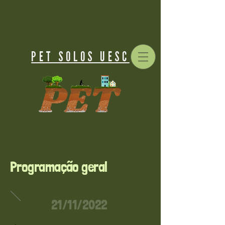
PET SOLOS UESC
Programação geral
21/11/2022